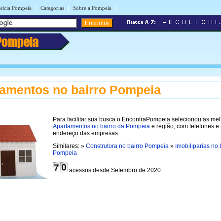
|
|
|
tícia Pompeia
Categorias
Sobre a Pompeia
Pompeia
amentos no bairro Pompeia
Para facilitar sua busca o EncontraPompeia selecionou as me
Apartamentos no bairro da Pompeia
e região, com telefones e
endereço das empresas.
Similares: »
Construtora no bairro Pompeia
»
Imobiliparias no 
Pompeia
acessos desde Setembro de 2020.