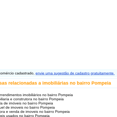
omércio cadastrado,
envie uma sugestão de cadastro gratuitamente.
as relacionadas a imobiliárias no bairro Pompeia
rendimentos imobiliários no bairro Pompeia
iliaria e construtora no bairro Pompeia
a de imóveis no bairro Pompeia
uel de imoveis no bairro Pompeia
ra e venda de imoveis no bairro Pompeia
eis usados no bairro Pompeia