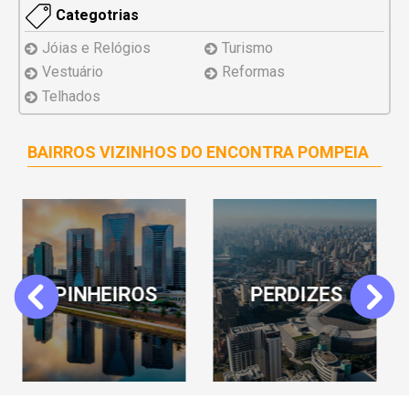
Categotrias
Jóias e Relógios
Turismo
Vestuário
Reformas
Telhados
BAIRROS VIZINHOS DO ENCONTRA POMPEIA
PERDIZES
LAPA
Previous
Next