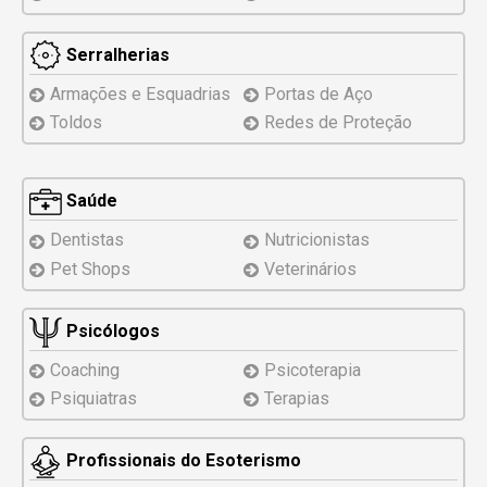
Serralherias
Armações e Esquadrias
Portas de Aço
Toldos
Redes de Proteção
Saúde
Dentistas
Nutricionistas
Pet Shops
Veterinários
Psicólogos
Coaching
Psicoterapia
Psiquiatras
Terapias
Profissionais do Esoterismo