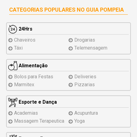
CATEGORIAS POPULARES NO
GUIA POMPEIA
24Hrs
Chaveiros
Drogarias
Táxi
Telemensagem
Alimentação
Bolos para Festas
Deliveries
Marmitex
Pizzarias
Esporte e Dança
Academias
Acupuntura
Massagem Terapeutica
Yoga