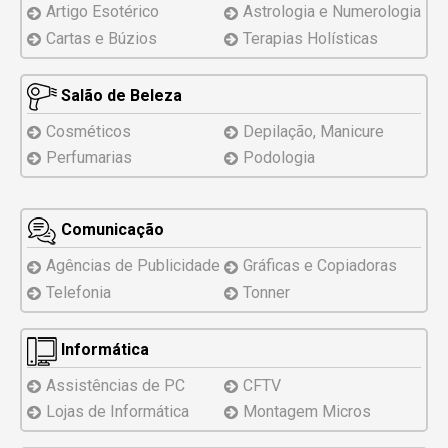
Artigo Esotérico
Astrologia e Numerologia
Cartas e Búzios
Terapias Holísticas
Salão de Beleza
Cosméticos
Depilação, Manicure
Perfumarias
Podologia
Comunicação
Agências de Publicidade
Gráficas e Copiadoras
Telefonia
Tonner
Informática
Assistências
de PC
CFTV
Lojas de Informática
Montagem
Micros