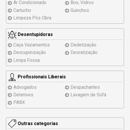
Ar Condicionado
Box, Vidros
Cartucho
Guinchos
Limpeza Pós Obra
Desentupidoras
Caça Vazamentos
Dedetização
Descupinização
Desratização
Limpa Fossa
Profissionais Liberais
Advogados
Despachantes
Detetives
Lavagem de Sofá
PABX
Outras categorias