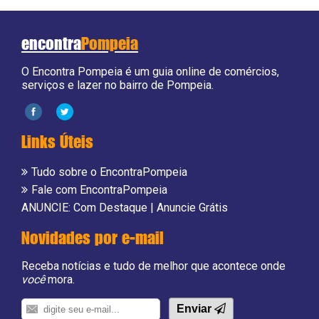
encontra
Pompeia
O Encontra Pompeia é um guia online de comércios,
serviços e lazer no bairro de Pompeia.
Links Úteis
Tudo sobre o EncontraPompeia
Fale com EncontraPompeia
ANUNCIE:
Com Destaque
|
Anuncie Grátis
Novidades por e-mail
Receba notícias e tudo de melhor que acontece onde
você
mora.
Enviar