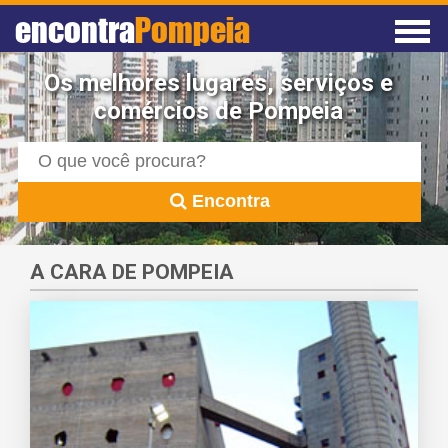
encontra
Pompeia
Os melhores lugares, serviços e
comércios de Pompeia
Encontra
A CARA DE POMPEIA