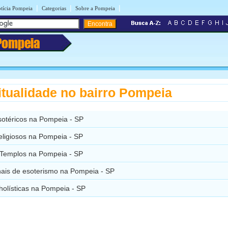
|
|
|
tícia Pompeia
Categorias
Sobre a Pompeia
Pompeia
itualidade no bairro Pompeia
sotéricos na Pompeia - SP
eligiosos na Pompeia - SP
e Templos na Pompeia - SP
nais de esoterismo na Pompeia - SP
holísticas na Pompeia - SP