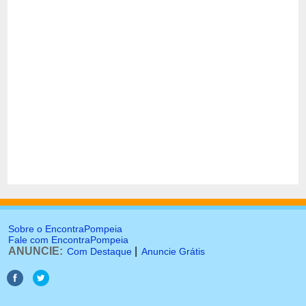
Sobre o EncontraPompeia
Fale com EncontraPompeia
ANUNCIE:
|
Com Destaque
Anuncie Grátis