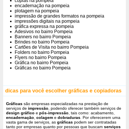
cópias na pompeia
encadernação na pompeia
plotagem na pompeia
impressão de grandes formatos na pompeia
impressões digitais na pompeia
gráfica expressa na pompeia
Adesivos no bairro Pompeia
Banners no bairro Pompeia
Brindes no bairro Pompeia
Cartões de Visita no bairro Pompeia
Folders no bairro Pompeia
Flyers no bairro Pompeia
Gráfica no bairro Pompeia
Gráficas no bairro Pompeia
dicas para você escolher gráficas e copiadoras
Gráficas
são empresas especializadas na prestação de
serviços de
impressão
, podendo oferecer também serviços de
design gráfico
e
pós-impressão
, tais como: acabamento,
encadernação
,
colagem
e
dobraduras
. Por oferecerem uma
vasta gama de serviços, as
gráficas
podem ser contratadas
tanto por empresas quanto por pessoas que buscam
serviços