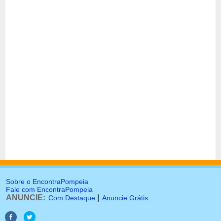
Sobre o EncontraPompeia
Fale com EncontraPompeia
ANUNCIE:
|
Com Destaque
Anuncie Grátis