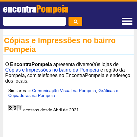
encontra
Pompeia
Cópias e Impressões no bairro
Pompeia
O
EncontraPompeia
apresenta diverso(a)s lojas de
Cópias e Impressões no bairro da Pompeia
e região da
Pompeia, com telefones no EncontraPompeia e endereço
dos locais.
Similares: »
Comunicação Visual na Pompeia
,
Gráficas e
Copiadoras na Pompeia
acessos desde Abril de 2021.