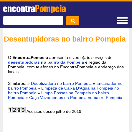
encontra
Pompeia
Desentupidoras no bairro Pompeia
O
EncontraPompeia
apresenta diverso(a)s serviços de
desentupidoras no bairro da Pompeia
e região da
Pompeia, com telefones no EncontraPompeia e endereço dos
locais.
Similares: »
Dedetizadora no bairro Pompeia
»
Encanador no
bairro Pompeia
»
Limpeza de Caixa D'Água na Pompeia no
bairro Pompeia
»
Limpa Fossas na Pompeia no bairro
Pompeia
»
Caça Vazamentos na Pompeia no bairro Pompeia
Acessos desde julho de 2019