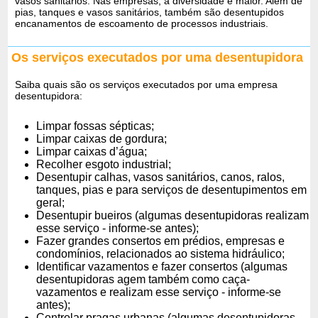
vasos sanitários. Nas empresas, a diversidade é maior. Além de
pias, tanques e vasos sanitários, também são desentupidos
encanamentos de escoamento de processos industriais.
Os serviços executados por uma desentupidora
Saiba quais são os serviços executados por uma empresa
desentupidora:
Limpar fossas sépticas;
Limpar caixas de gordura;
Limpar caixas d’água;
Recolher esgoto industrial;
Desentupir calhas, vasos sanitários, canos, ralos,
tanques, pias e para serviços de desentupimentos em
geral;
Desentupir bueiros (algumas desentupidoras realizam
esse serviço - informe-se antes);
Fazer grandes consertos em prédios, empresas e
condomínios, relacionados ao sistema hidráulico;
Identificar vazamentos e fazer consertos (algumas
desentupidoras agem também como caça-
vazamentos e realizam esse serviço - informe-se
antes);
Controlar pragas urbanas (algumas desentupidoras