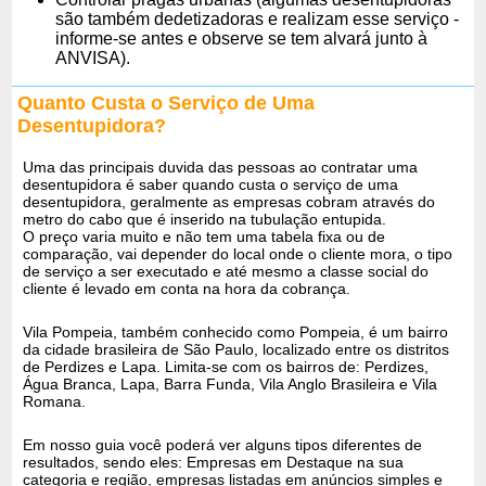
são também dedetizadoras e realizam esse serviço -
informe-se antes e observe se tem alvará junto à
ANVISA).
Quanto Custa o Serviço de Uma
Desentupidora?
Uma das principais duvida das pessoas ao contratar uma
desentupidora é saber quando custa o serviço de uma
desentupidora, geralmente as empresas cobram através do
metro do cabo que é inserido na tubulação entupida.
O preço varia muito e não tem uma tabela fixa ou de
comparação, vai depender do local onde o cliente mora, o tipo
de serviço a ser executado e até mesmo a classe social do
cliente é levado em conta na hora da cobrança.
Vila Pompeia, também conhecido como Pompeia, é um bairro
da cidade brasileira de São Paulo, localizado entre os distritos
de Perdizes e Lapa. Limita-se com os bairros de: Perdizes,
Água Branca, Lapa, Barra Funda, Vila Anglo Brasileira e Vila
Romana.
Em nosso guia você poderá ver alguns tipos diferentes de
resultados, sendo eles: Empresas em Destaque na sua
categoria e região, empresas listadas em anúncios simples e