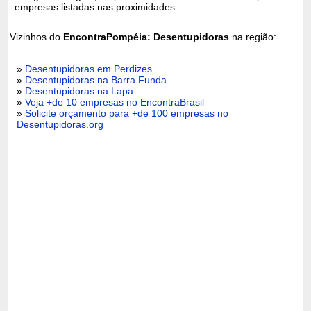
empresas listadas nas proximidades.
Vizinhos do
EncontraPompéia: Desentupidoras
na região:
:
»
Desentupidoras em Perdizes
»
Desentupidoras na Barra Funda
»
Desentupidoras na Lapa
»
Veja +de 10 empresas no EncontraBrasil
»
Solicite orçamento para +de 100 empresas no
Desentupidoras.org