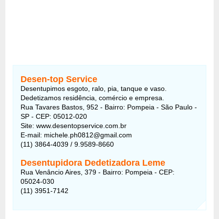
Desen-top Service
Desentupimos esgoto, ralo, pia, tanque e vaso.
Dedetizamos residência, comércio e empresa.
Rua Tavares Bastos, 952 - Bairro: Pompeia - São Paulo -
SP - CEP: 05012-020
Site: www.desentopservice.com.br
E-mail: michele.ph0812@gmail.com
(11) 3864-4039 / 9.9589-8660
Desentupidora Dedetizadora Leme
Rua Venâncio Aires, 379 - Bairro: Pompeia - CEP:
05024-030
(11) 3951-7142