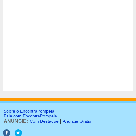
Sobre o EncontraPompeia
Fale com EncontraPompeia
ANUNCIE:
|
Com Destaque
Anuncie Grátis