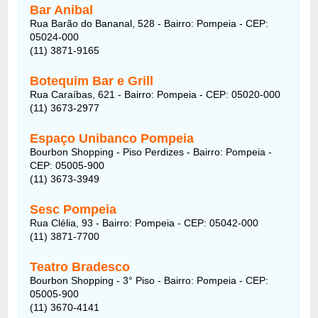
Bar Anibal
Rua Barão do Bananal, 528 - Bairro: Pompeia - CEP:
05024-000
(11) 3871-9165
Botequim Bar e Grill
Rua Caraíbas, 621 - Bairro: Pompeia - CEP: 05020-000
(11) 3673-2977
Espaço Unibanco Pompeia
Bourbon Shopping - Piso Perdizes - Bairro: Pompeia -
CEP: 05005-900
(11) 3673-3949
Sesc Pompeia
Rua Clélia, 93 - Bairro: Pompeia - CEP: 05042-000
(11) 3871-7700
Teatro Bradesco
Bourbon Shopping - 3° Piso - Bairro: Pompeia - CEP:
05005-900
(11) 3670-4141