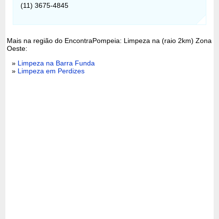
(11) 3675-4845
Mais na região do EncontraPompeia: Limpeza na (raio 2km) Zona
Oeste:
»
Limpeza na Barra Funda
»
Limpeza em Perdizes