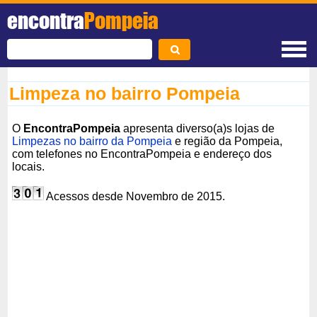
encontra
Pompeia
Limpeza no bairro Pompeia
O
EncontraPompeia
apresenta diverso(a)s lojas de
Limpezas no bairro da Pompeia
e região da Pompeia,
com telefones no EncontraPompeia e endereço dos
locais.
Acessos desde Novembro de 2015.