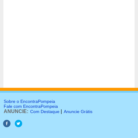
Sobre o EncontraPompeia
Fale com EncontraPompeia
ANUNCIE:
|
Com Destaque
Anuncie Grátis