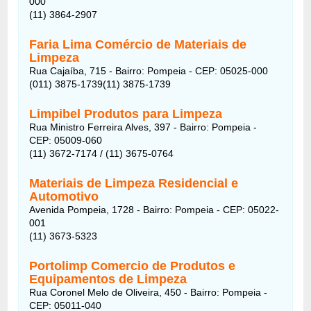
000
(11) 3864-2907
Faria Lima Comércio de Materiais de
Limpeza
Rua Cajaíba, 715 - Bairro: Pompeia - CEP: 05025-000
(011) 3875-1739(11) 3875-1739
Limpibel Produtos para Limpeza
Rua Ministro Ferreira Alves, 397 - Bairro: Pompeia -
CEP: 05009-060
(11) 3672-7174 / (11) 3675-0764
Materiais de Limpeza Residencial e
Automotivo
Avenida Pompeia, 1728 - Bairro: Pompeia - CEP: 05022-
001
(11) 3673-5323
Portolimp Comercio de Produtos e
Equipamentos de Limpeza
Rua Coronel Melo de Oliveira, 450 - Bairro: Pompeia -
CEP: 05011-040