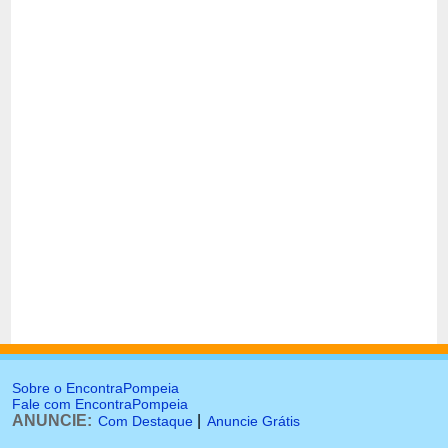
Sobre o EncontraPompeia
Fale com EncontraPompeia
ANUNCIE:
|
Com Destaque
Anuncie Grátis