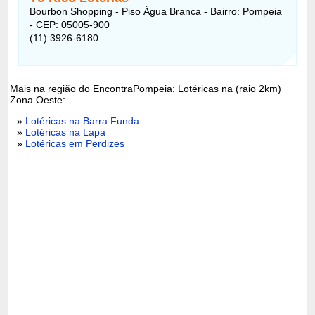
Bourbon Shopping - Piso Água Branca - Bairro: Pompeia
- CEP: 05005-900
(11) 3926-6180
Mais na região do EncontraPompeia: Lotéricas na (raio 2km)
Zona Oeste:
»
Lotéricas na Barra Funda
»
Lotéricas na Lapa
»
Lotéricas em Perdizes