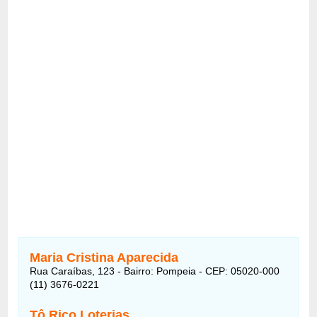
Maria Cristina Aparecida
Rua Caraíbas, 123 - Bairro: Pompeia - CEP: 05020-000
(11) 3676-0221
Tô Rico Loterias