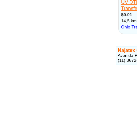
Najatex
Avenida P
(11) 3672