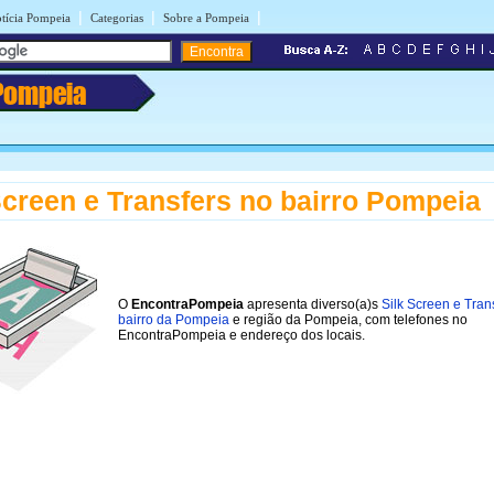
|
|
|
tícia Pompeia
Categorias
Sobre a Pompeia
Pompeia
Screen e Transfers no bairro Pompeia
O
EncontraPompeia
apresenta diverso(a)s
Silk Screen e Tran
bairro da Pompeia
e região da Pompeia, com telefones no
EncontraPompeia e endereço dos locais.