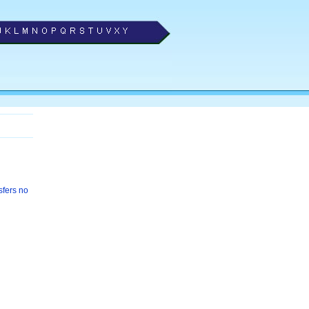
sfers no