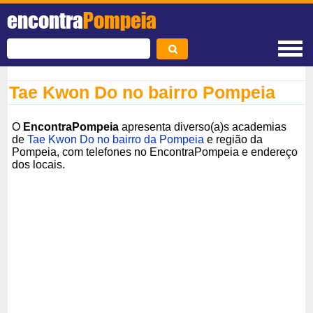
encontra
Pompeia
Tae Kwon Do no bairro Pompeia
O
EncontraPompeia
apresenta diverso(a)s academias
de
Tae Kwon Do no bairro da Pompeia
e região da
Pompeia, com telefones no EncontraPompeia e endereço
dos locais.