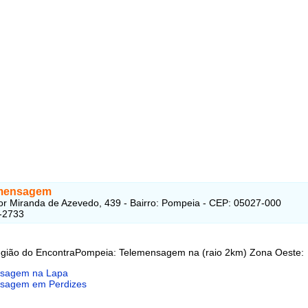
emensagem
r Miranda de Azevedo, 439 - Bairro: Pompeia - CEP: 05027-000
-2733
egião do EncontraPompeia: Telemensagem na (raio 2km) Zona Oeste:
sagem na Lapa
sagem em Perdizes