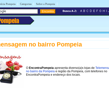
|
|
|
tícia Pompeia
Categorias
Sobre a Pompeia
Pompeia
mensagem no bairro Pompeia
O
EncontraPompeia
apresenta diverso(a)s lojas de
Telemens
no bairro da Pompeia
e região da Pompeia, com telefones no
EncontraPompeia e endereço dos locais.