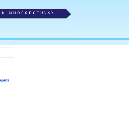
agens