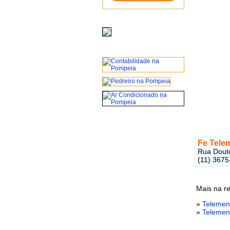
Fe Tel
Rua Douto
(11) 3675
Mais na r
»
Telemen
»
Telemen